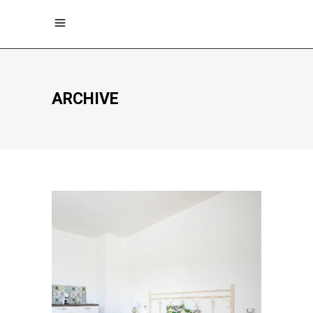
ARCHIVE