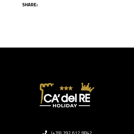
SHARE:
(+39) 392 612 8842