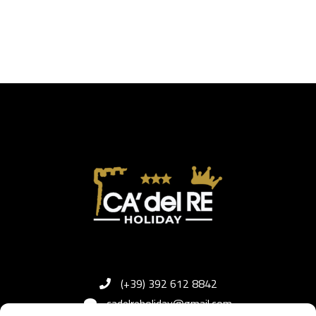
(+39) 392 612 8842
cadelreholiday@gmail.com