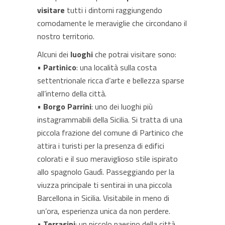
visitare
tutti i dintorni raggiungendo
comodamente le meraviglie che circondano il
nostro territorio.
Alcuni dei
luoghi
che potrai visitare sono:
•
Partinico
: una località sulla costa
settentrionale ricca d’arte e bellezza sparse
all’interno della città.
•
Borgo Parrini
: uno dei luoghi più
instagrammabili della Sicilia. Si tratta di una
piccola frazione del comune di Partinico che
attira i turisti per la presenza di edifici
colorati e il suo meraviglioso stile ispirato
allo spagnolo Gaudì. Passeggiando per la
viuzza principale ti sentirai in una piccola
Barcellona in Sicilia. Visitabile in meno di
un’ora, esperienza unica da non perdere.
•
Terrasini
: un piccolo paesino della città