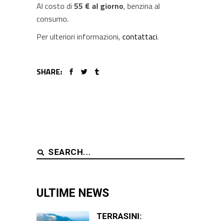
Al costo di
55 € al giorno
, benzina al
consumo.
Per ulteriori informazioni,
contattaci
.
SHARE:
Search
for:
ULTIME NEWS
TERRASINI: